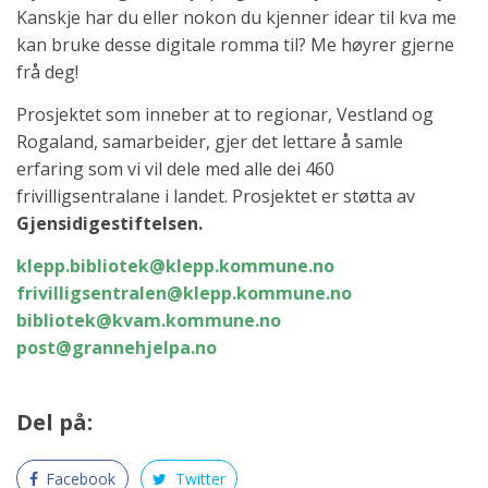
Kanskje har du eller nokon du kjenner idear til kva me
kan bruke desse digitale romma til? Me høyrer gjerne
frå deg!
Prosjektet som inneber at to regionar, Vestland og
Rogaland, samarbeider, gjer det lettare å samle
erfaring som vi vil dele med alle dei 460
frivilligsentralane i landet. Prosjektet er støtta av
Gjensidigestiftelsen.
klepp.bibliotek@klepp.kommune.no
frivilligsentralen@klepp.kommune.no
bibliotek@kvam.kommune.no
post@grannehjelpa.no
Del på:
Facebook
Twitter