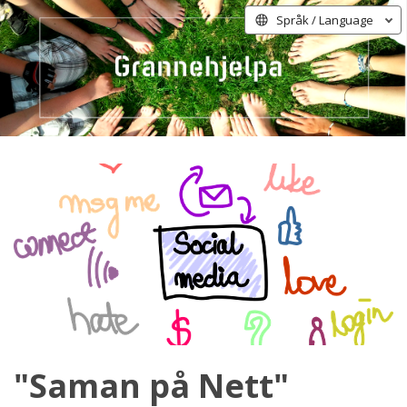
Språk / Language
"Saman på Nett"