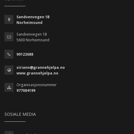
Sandvenvegen 1B
Norheimsund
Sandvenvegen 1B
5600 Norheimsund
90122688
siriann@grannehjelpa.no
www.grannehjelpa.no
Organisasjonsnummer
977084199
SOSIALE MEDIA