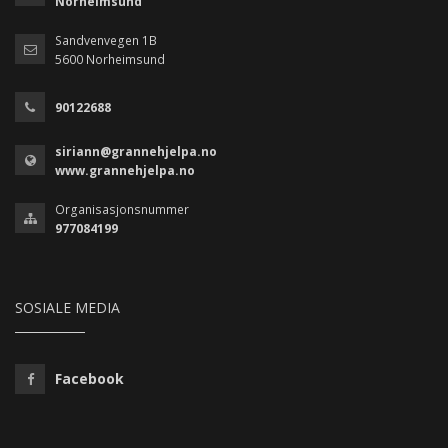
Norheimsund
Sandvenvegen 1B
5600 Norheimsund
90122688
siriann@grannehjelpa.no
www.grannehjelpa.no
Organisasjonsnummer
977084199
SOSIALE MEDIA
Facebook