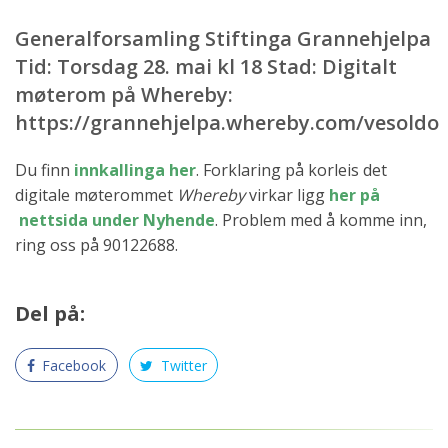
Generalforsamling Stiftinga Grannehjelpa
Tid: Torsdag 28. mai kl 18 Stad: Digitalt
møterom på Whereby:
https://grannehjelpa.whereby.com/vesoldo
Du finn
innkallinga her
. Forklaring på korleis det
digitale møterommet
Whereby
virkar ligg
her på
nettsida under Nyhende
. Problem med å komme inn,
ring oss på 90122688.
Del på:
Facebook
Twitter