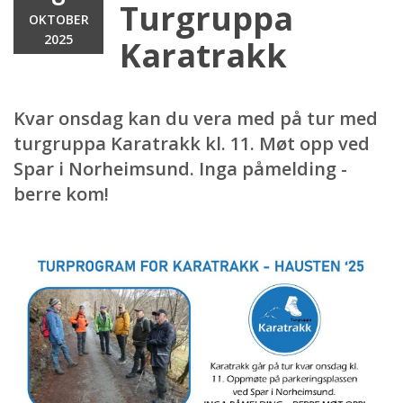
Turgruppa
OKTOBER
2025
Karatrakk
Kvar onsdag kan du vera med på tur med
turgruppa Karatrakk kl. 11. Møt opp ved
Spar i Norheimsund. Inga påmelding -
berre kom!