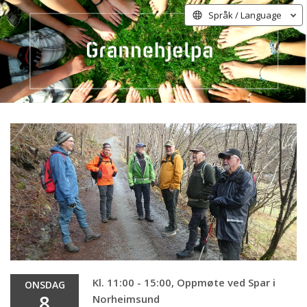
Språk / Language
Kl. 11:00 - 15:00, Oppmøte ved Spar i
ONSDAG
8
Norheimsund