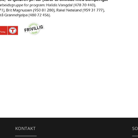
KONTAKT
SO