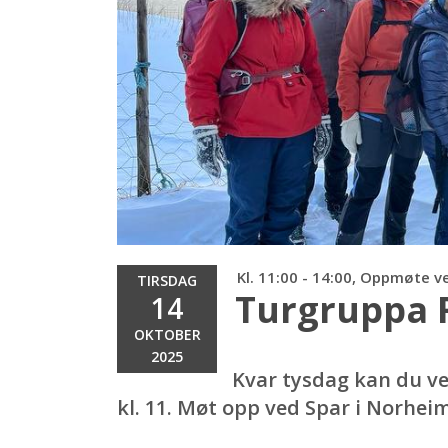
Kl. 11:00 - 14:00, Oppmøte v
TIRSDAG
Turgruppa 
14
OKTOBER
2025
Kvar tysdag kan du v
kl. 11. Møt opp ved Spar i Norhei