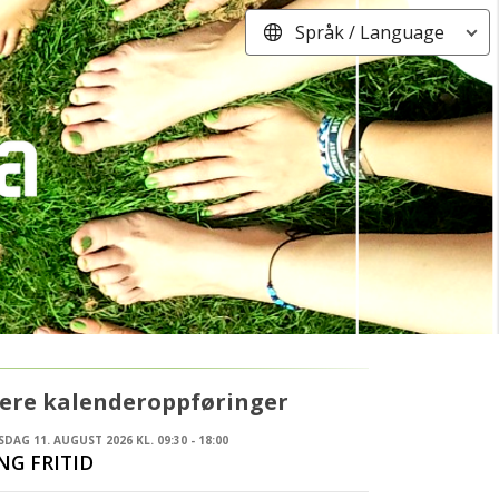
Språk / Language
lere kalenderoppføringer
SDAG 11. AUGUST 2026 KL. 09:30 - 18:00
NG FRITID