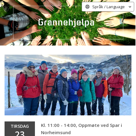
Språk / Language
Kl. 11:00 - 14:00, Oppmøte ved Spar i
TIRSDAG
23
Norheimsund