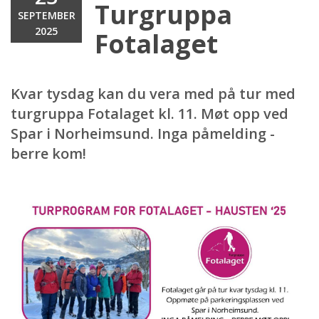
Turgruppa
SEPTEMBER
2025
Fotalaget
Kvar tysdag kan du vera med på tur med
turgruppa Fotalaget kl. 11. Møt opp ved
Spar i Norheimsund. Inga påmelding -
berre kom!