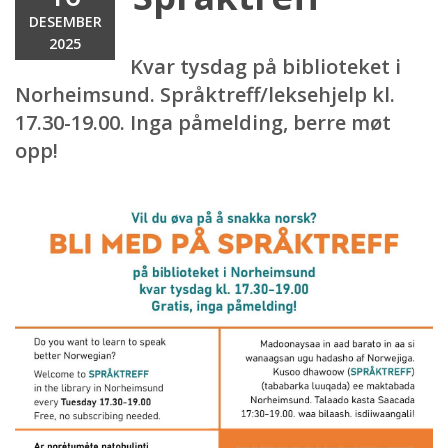
DESEMBER
2025
Kvar tysdag på biblioteket i
Norheimsund. Språktreff/leksehjelp kl.
17.30-19.00. Inga påmelding, berre møt
opp!