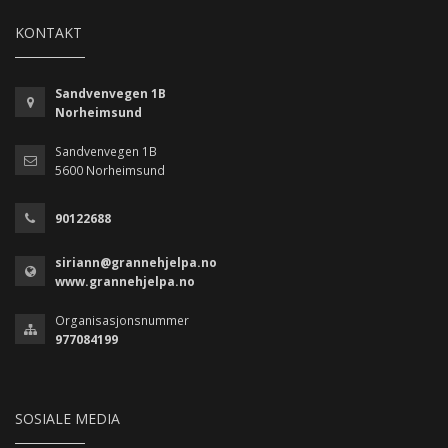
KONTAKT
Sandvenvegen 1B
Norheimsund
Sandvenvegen 1B
5600 Norheimsund
90122688
siriann@grannehjelpa.no
www.grannehjelpa.no
Organisasjonsnummer
977084199
SOSIALE MEDIA