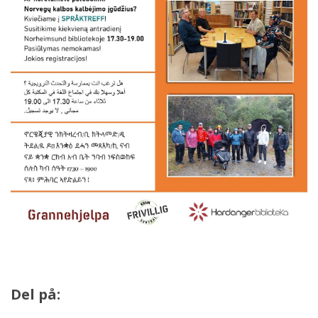
Del på: